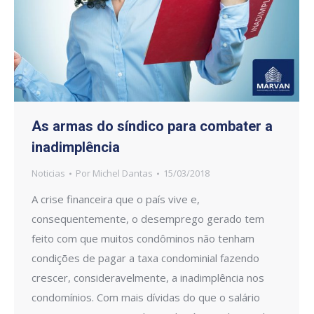
As armas do síndico para combater a
inadimplência
Noticias
Por
Michel Dantas
15/03/2018
A crise financeira que o país vive e,
consequentemente, o desemprego gerado tem
feito com que muitos condôminos não tenham
condições de pagar a taxa condominial fazendo
crescer, consideravelmente, a inadimplência nos
condomínios. Com mais dívidas do que o salário