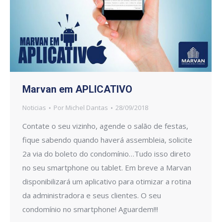
Marvan em APLICATIVO
Noticias
Por
Michel Dantas
28/09/2018
Contate o seu vizinho, agende o salão de festas,
fique sabendo quando haverá assembleia, solicite
2a via do boleto do condomínio…Tudo isso direto
no seu smartphone ou tablet. Em breve a Marvan
disponibilizará um aplicativo para otimizar a rotina
da administradora e seus clientes. O seu
condomínio no smartphone! Aguardem!!!