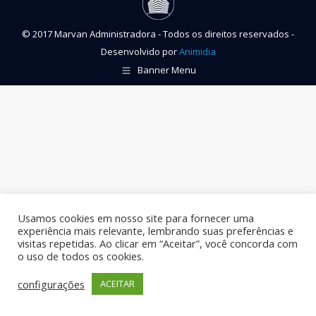
© 2017 Marvan Administradora - Todos os direitos reservados -
Desenvolvido por
Animidia
Banner Menu
Usamos cookies em nosso site para fornecer uma
experiência mais relevante, lembrando suas preferências e
visitas repetidas. Ao clicar em “Aceitar”, você concorda com
o uso de todos os cookies.
configurações
ACEITAR