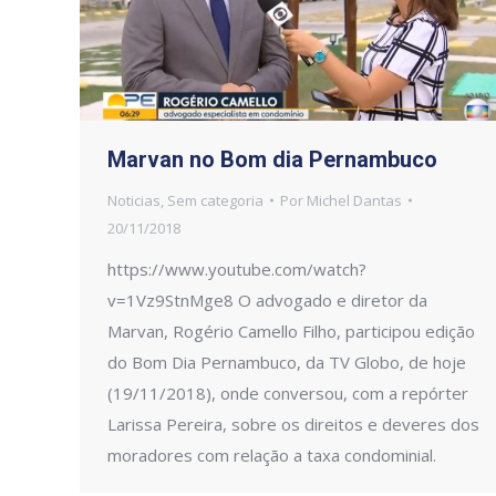
Marvan no Bom dia Pernambuco
Noticias
,
Sem categoria
Por
Michel Dantas
20/11/2018
https://www.youtube.com/watch?
v=1Vz9StnMge8 O advogado e diretor da
Marvan, Rogério Camello Filho, participou edição
do Bom Dia Pernambuco, da TV Globo, de hoje
(19/11/2018), onde conversou, com a repórter
Larissa Pereira, sobre os direitos e deveres dos
moradores com relação a taxa condominial.