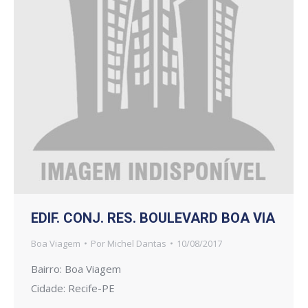
EDIF. CONJ. RES. BOULEVARD BOA VIA
Boa Viagem
Por
Michel Dantas
10/08/2017
Bairro: Boa Viagem
Cidade: Recife-PE