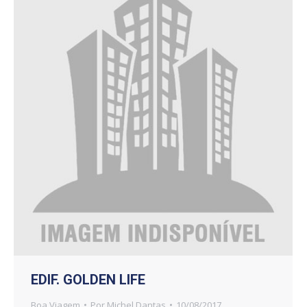
EDIF. GOLDEN LIFE
Boa Viagem
Por
Michel Dantas
10/08/2017