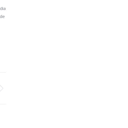
dia
 de