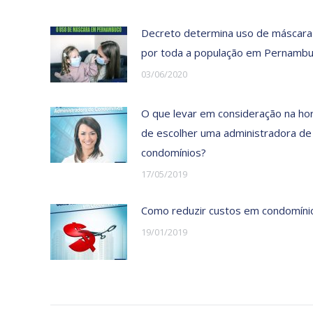
Decreto determina uso de máscara
por toda a população em Pernamb
03/06/2020
O que levar em consideração na ho
de escolher uma administradora de
condomínios?
17/05/2019
Como reduzir custos em condomíni
19/01/2019