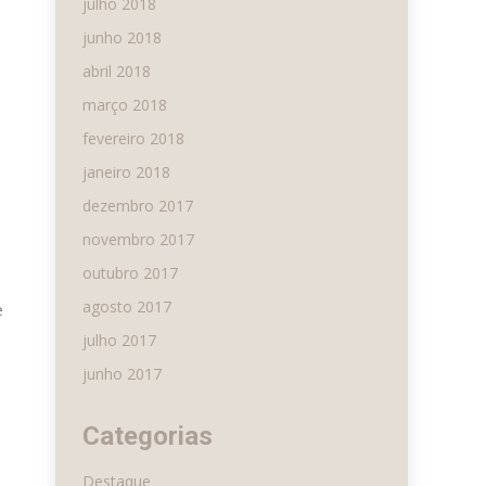
julho 2018
junho 2018
abril 2018
março 2018
fevereiro 2018
janeiro 2018
dezembro 2017
novembro 2017
outubro 2017
agosto 2017
e
julho 2017
junho 2017
Categorias
Destaque