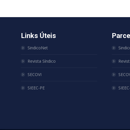
Links Úteis
Parce
SindicoNet
Sindi
Revista Síndico
Revist
SECOVI
SECOV
SIEEC-PE
SIEEC