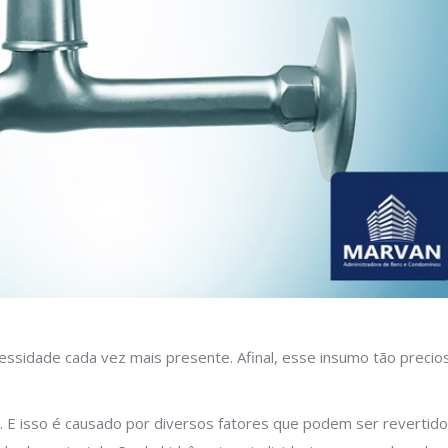
ssidade cada vez mais presente. Afinal, esse insumo tão precio
. E isso é causado por diversos fatores que podem ser revertid