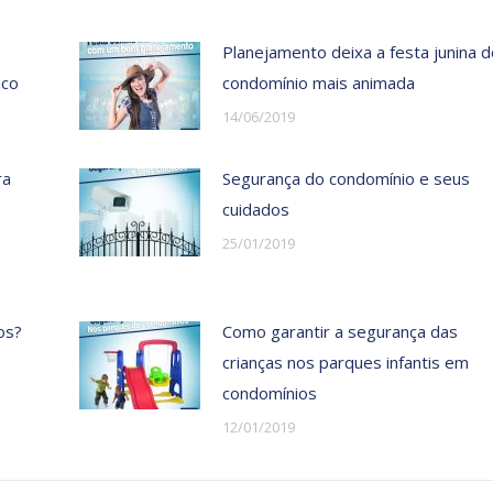
Planejamento deixa a festa junina d
uco
condomínio mais animada
14/06/2019
ra
Segurança do condomínio e seus
cuidados
25/01/2019
os?
Como garantir a segurança das
crianças nos parques infantis em
condomínios
12/01/2019