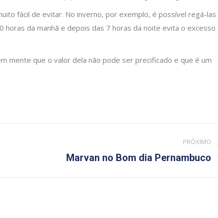
ito fácil de evitar. No inverno, por exemplo, é possível regá-las 
10 horas da manhã e depois das 7 horas da noite evita o excesso
 em mente que o valor dela não pode ser precificado e que é um
PRÓXIMO
Próximo
Marvan no Bom dia Pernambuco
post: