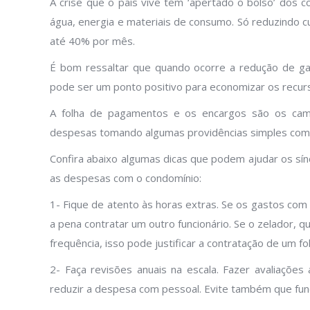
A crise que o país vive tem ‘apertado o bolso’ dos 
água, energia e materiais de consumo. Só reduzindo 
até 40% por mês.
É bom ressaltar que quando ocorre a redução de gas
pode ser um ponto positivo para economizar os recur
A folha de pagamentos e os encargos são os camp
despesas tomando algumas providências simples como
Confira abaixo algumas dicas que podem ajudar os sí
as despesas com o condomínio:
1- Fique de atento às horas extras. Se os gastos com
a pena contratar um outro funcionário. Se o zelador, q
frequência, isso pode justificar a contratação de um fol
2- Faça revisões anuais na escala. Fazer avaliações
reduzir a despesa com pessoal. Evite também que fun