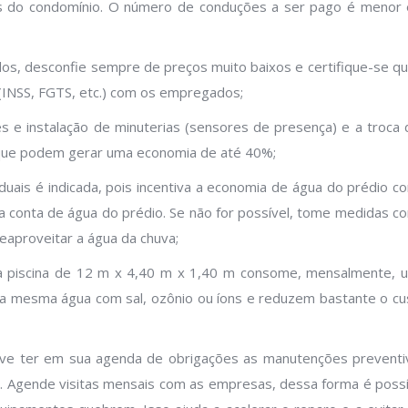
es do condomínio. O número de conduções a ser pago é menor 
ados, desconfie sempre de preços muito baixos e certifique-se qu
INSS, FGTS, etc.) com os empregados;
s e instalação de minuterias (sensores de presença) e a troca 
que podem gerar uma economia de até 40%;
iduais é indicada, pois incentiva a economia de água do prédio c
conta de água do prédio. Se não for possível, tome medidas c
reaproveitar a água da chuva;
 piscina de 12 m x 4,40 m x 1,40 m consome, mensalmente, 
m a mesma água com sal, ozônio ou íons e reduzem bastante o cu
eve ter em sua agenda de obrigações as manutenções preventi
. Agende visitas mensais com as empresas, dessa forma é possí