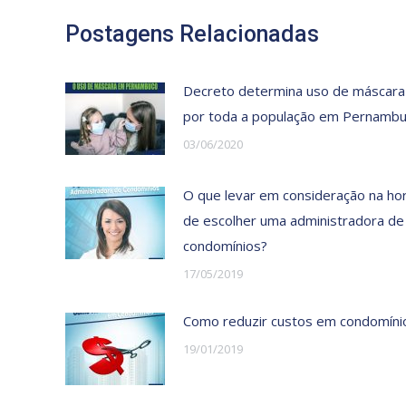
Postagens Relacionadas
Decreto determina uso de máscara
por toda a população em Pernamb
03/06/2020
O que levar em consideração na ho
de escolher uma administradora de
condomínios?
17/05/2019
Como reduzir custos em condomíni
19/01/2019