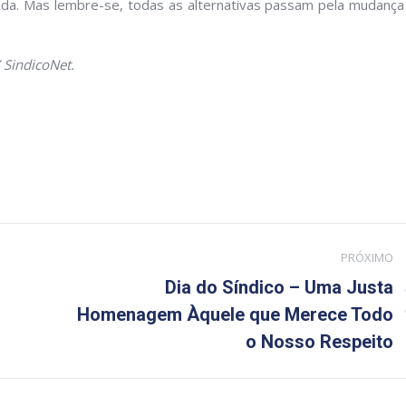
ada. Mas lembre-se, todas as alternativas passam pela mudança
 SindicoNet.
PRÓXIMO
Dia do Síndico – Uma Justa
Próximo
Homenagem Àquele que Merece Todo
post:
o Nosso Respeito