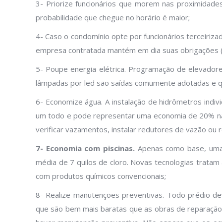
3- Priorize funcionários que morem nas proximidad
probabilidade que chegue no horário é maior;
4- Caso o condomínio opte por funcionários terceiriz
empresa contratada mantém em dia suas obrigações (
5- Poupe energia elétrica. Programação de elevadore
lâmpadas por led são saídas comumente adotadas e 
6- Economize água. A instalação de hidrômetros indiv
um todo e pode representar uma economia de 20% na 
verificar vazamentos, instalar redutores de vazão ou 
7- Economia com piscinas.
Apenas como base, uma
média de 7 quilos de cloro. Novas tecnologias trata
com produtos químicos convencionais;
8- Realize manutenções preventivas. Todo prédio d
que são bem mais baratas que as obras de reparação