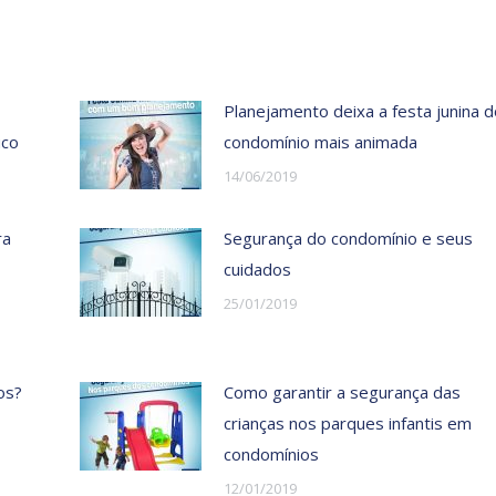
Planejamento deixa a festa junina d
uco
condomínio mais animada
14/06/2019
ra
Segurança do condomínio e seus
cuidados
25/01/2019
os?
Como garantir a segurança das
crianças nos parques infantis em
condomínios
12/01/2019