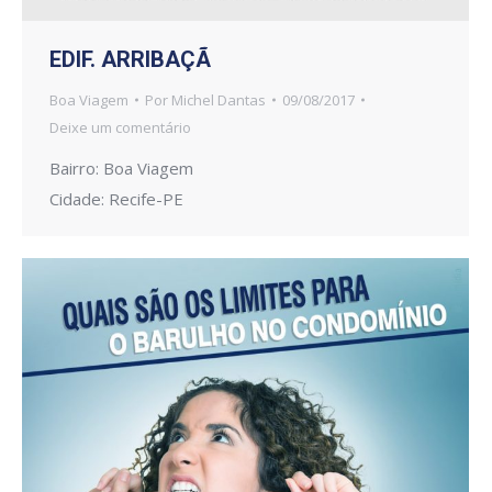
EDIF. ARRIBAÇÃ
Boa Viagem
Por
Michel Dantas
09/08/2017
Deixe um comentário
Bairro: Boa Viagem
Cidade: Recife-PE