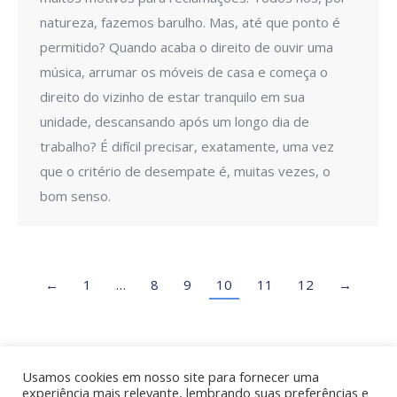
natureza, fazemos barulho. Mas, até que ponto é
permitido? Quando acaba o direito de ouvir uma
música, arrumar os móveis de casa e começa o
direito do vizinho de estar tranquilo em sua
unidade, descansando após um longo dia de
trabalho? É difícil precisar, exatamente, uma vez
que o critério de desempate é, muitas vezes, o
bom senso.
←
1
…
8
9
10
11
12
→
Usamos cookies em nosso site para fornecer uma
experiência mais relevante, lembrando suas preferências e