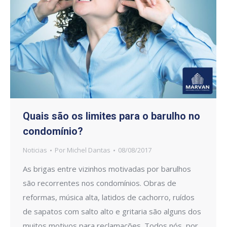
Quais são os limites para o barulho no
condomínio?
Noticias
Por
Michel Dantas
08/08/2017
As brigas entre vizinhos motivadas por barulhos
são recorrentes nos condomínios. Obras de
reformas, música alta, latidos de cachorro, ruídos
de sapatos com salto alto e gritaria são alguns dos
muitos motivos para reclamações. Todos nós, por