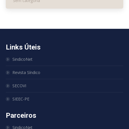
Sem categoria
Links Úteis
SindicoNet
Revista Síndico
SECOVI
SIEEC-PE
Parceiros
SindicoNet