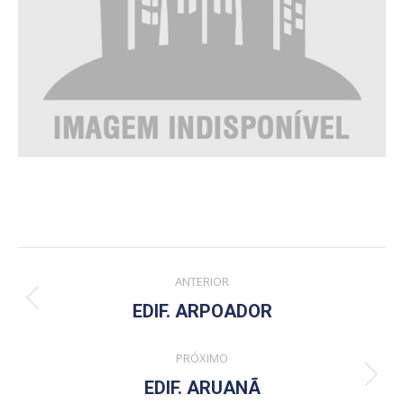
Project
ANTERIOR
navigation
Previous
EDIF. ARPOADOR
project:
PRÓXIMO
Next
EDIF. ARUANÃ